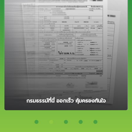
ลูกค้าสามารถติดต่อได้ทุกช่องทาง ไม่ว่าจะเป็น LINE
Facebook หรือโทร 724 ประกันออนไลน์ก็พร้อมบริการ
คุณตลอดเวลาทำการ
724 ประกันออนไลน์เร็วและใส่ใจ
ซื้อได้ตลอด 7 วัน 24 ชม.