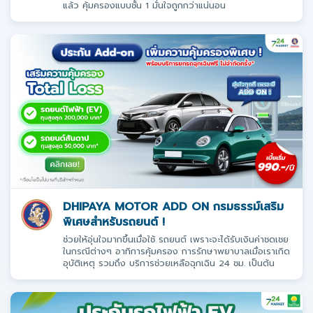
แล้ว คุ้มครองแบบชั้น 1 มั่นใจถูกกว่าแน่นอน
DHIPAYA MOTOR ADD ON กรมธรรม์เสริม
พิเศษสำหรับรถยนต์ !
ช่วยให้อุ่นใจมากขึ้นเมื่อใช้ รถยนต์ เพราะจะได้รับเงินค่าชดเชย
ในกรณีต่างๆ อาทิการคุ้มครอง การรักษาพยาบาลเมื่อเราเกิด
อุบัติเหตุ รวมถึง บริการช่วยเหลือฉุกเฉิน 24 ชม. เป็นต้น