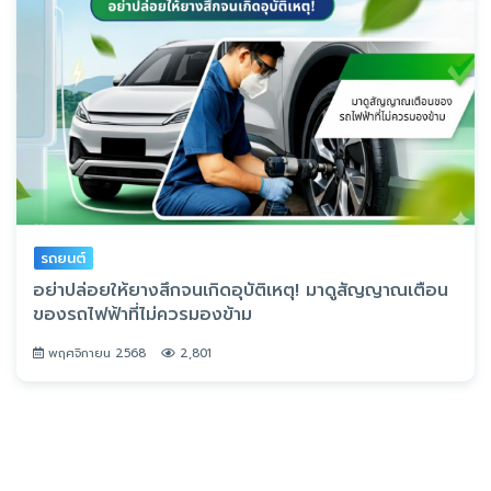
ความรู้ทั่วไป
รูปแบบการฉ้อโกงทางการเงินมีอะไรบ้าง รู้ไว้ไม่เสร็จโจร
กุมภาพันธ์ 2568
12,402