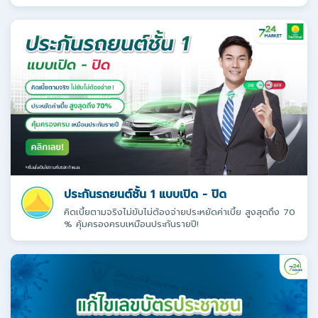
ประกันรถยนต์ชั้น 1 แบบเปิด - ปิด
คิดเบี้ยตามจริงไม่ขับไม่ต้องจ่ายประหยัดค่าเบี้ย สูงสุดถึง 70
% คุ้มครองครบเหมือนประกันรายปี!