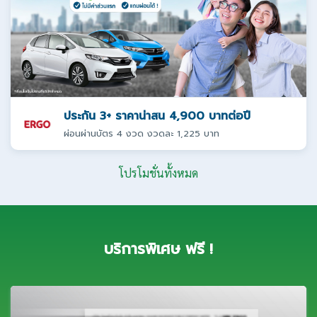
ประกัน 3+ ราคาน่าสน 4,900 บาทต่อปี
ผ่อนผ่านบัตร 4 งวด งวดละ 1,225 บาท
โปรโมชั่นทั้งหมด
บริการพิเศษ ฟรี !
ศูนย์บริการลูกค้าครบทุกช่องทาง