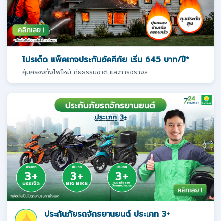
โปรเด็ด แพ็คเกจประกันอัคคีภัย เริ่ม 645 บาท/ปี*
คุ้มครองทั้งไฟไหม้ ภัยธรรมชาติ และการจราจล
ประกันภัยรถจักรยานยนต์ ประเภท 3+