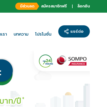
มีส่วนลด
สมัครสมาชิกฟรี
ล็อกอิน
แชร์ต่อ
ักเรา
บทความ
โปรโมชั่น