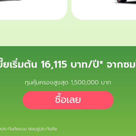
เบี้ยเริ่มต้น 16,115 บาท/ปี* จากซ
ทุนคุ้มครองสูงสุด 1,500,000 บาท
ซื้อเลย
ี้ยประกันภัยแบบ ซ่อมอู่ประกันภัย