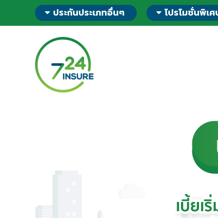
ข้าม
ประกันประเภทอื่นๆ
โปรโมชั่นพิเศ
ไป
ยัง
ส่วน
ของ
ข้อมูล