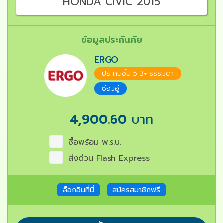
HONDA CIVIC 2015
ข้อมูลประกันภัย
ERGO
ประกันชั้น 5 3+ ธรรมดา
ซ่อมอู่
4,900.60
บาท
ซื้อพร้อม พ.ร.บ.
ส่งด่วน Flash Express
ล็อกอินที่นี่
สมัครสมาชิกฟรี