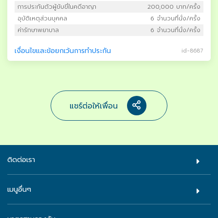
การประกันตัวผู้ขับขี่ในคดีอาญา
200,000 บาท/ครั้ง
อุบัติเหตุส่วนบุคคล
6 จำนวนที่นั่ง/ครั้ง
ค่ารักษาพยาบาล
6 จำนวนที่นั่ง/ครั้ง
เงื่อนไขและข้อยกเว้นการทำประกัน
id-8687
แชร์ต่อให้เพื่อน
ติดต่อเรา
เมนูอื่นๆ