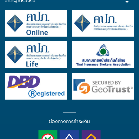
มาตรฐานรองรับ
ช่องทางการชำระเงิน