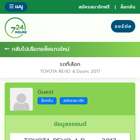
ข้าม
เมนู
สมัครสมาชิกฟรี
ล็อกอิน
ไป
ยัง
ส่วน
แชร์ต่อ
ของ
ข้อมูล
กลับไปเลือกแพ็คเกจใหม่
รถที่เลือก
TOYOTA REVO 4 Doors 2017
Guest
ล็อกอิน
สมัครสมาชิก
ข้อมูลรถยนต์