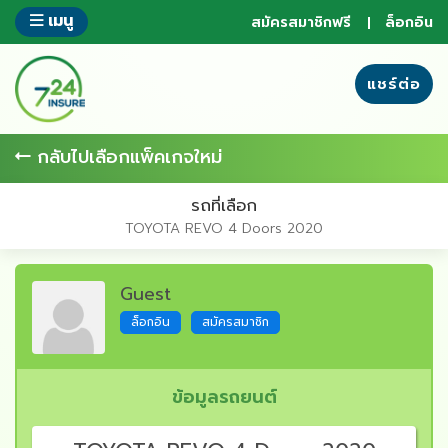
ข้าม
เมนู
สมัครสมาชิกฟรี
ล็อกอิน
ไป
ยัง
ส่วน
แชร์ต่อ
ของ
ข้อมูล
กลับไปเลือกแพ็คเกจใหม่
รถที่เลือก
TOYOTA REVO 4 Doors 2020
Guest
ล็อกอิน
สมัครสมาชิก
ข้อมูลรถยนต์