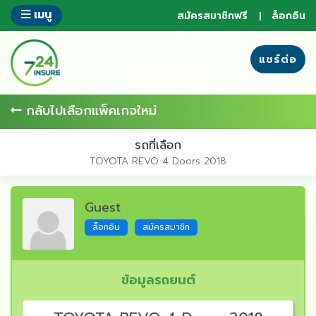
ข้าม
เมนู
สมัครสมาชิกฟรี
ล็อกอิน
ไป
ยัง
ส่วน
แชร์ต่อ
ของ
ข้อมูล
กลับไปเลือกแพ็คเกจใหม่
รถที่เลือก
TOYOTA REVO 4 Doors 2018
Guest
ล็อกอิน
สมัครสมาชิก
ข้อมูลรถยนต์