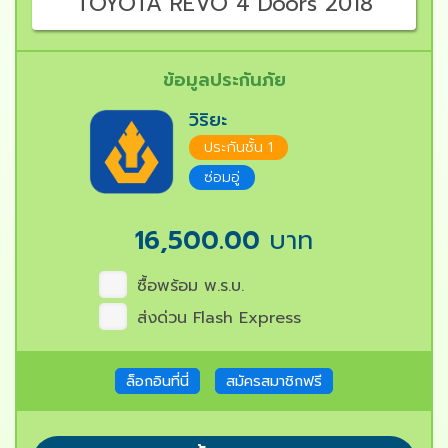
TOYOTA REVO 4 Doors 2018
ข้อมูลประกันภัย
วิริยะ
ประกันชั้น 1
ซ่อมอู่
16,500.00
บาท
ซื้อพร้อม พ.ร.บ.
ส่งด่วน Flash Express
ล็อกอินที่นี่
สมัครสมาชิกฟรี