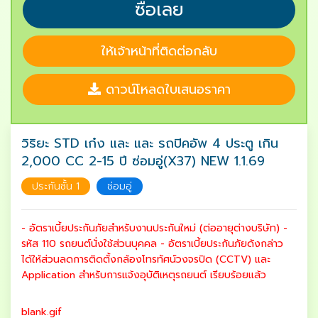
ซื้อเลย
ให้เจ้าหน้าที่ติดต่อกลับ
ดาวน์โหลดใบเสนอราคา
วิริยะ STD เก๋ง และ และ รถปิคอัพ 4 ประตู เกิน
2,000 CC 2-15 ปี ซ่อมอู่(X37) NEW 1.1.69
ประกันชั้น 1
ซ่อมอู่
- อัตราเบี้ยประกันภัยสำหรับงานประกันใหม่ (ต่ออายุต่างบริษัท) -
รหัส 110 รถยนต์นั่งใช้ส่วนบุคคล - อัตราเบี้ยประกันภัยดังกล่าว
ได้ให้ส่วนลดการติดตั้งกล้องโทรทัศน์วงจรปิด (CCTV) และ
Application สำหรับการแจ้งอุบัติเหตุรถยนต์ เรียบร้อยแล้ว
blank.gif