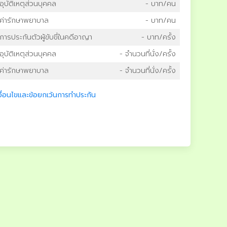
อุบัติเหตุส่วนบุคคล
- บาท/คน
ค่ารักษาพยาบาล
- บาท/คน
การประกันตัวผู้ขับขี่ในคดีอาญา
- บาท/ครั้ง
อุบัติเหตุส่วนบุคคล
- จำนวนที่นั่ง/ครั้ง
ค่ารักษาพยาบาล
- จำนวนที่นั่ง/ครั้ง
งื่อนไขและข้อยกเว้นการทำประกัน