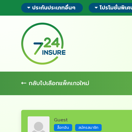
ข้าม
ประกันประเภทอื่นๆ
โปรโมชั่นพิเศ
ไป
ยัง
ส่วน
ของ
ข้อมูล
กลับไปเลือกแพ็คเกจใหม่
Guest
ล็อกอิน
สมัครสมาชิก