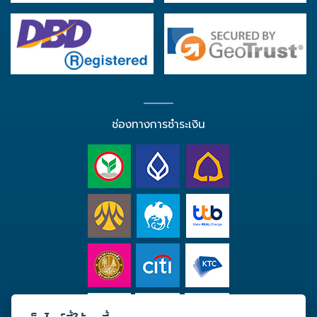
ช่องทางการชำระเงิน