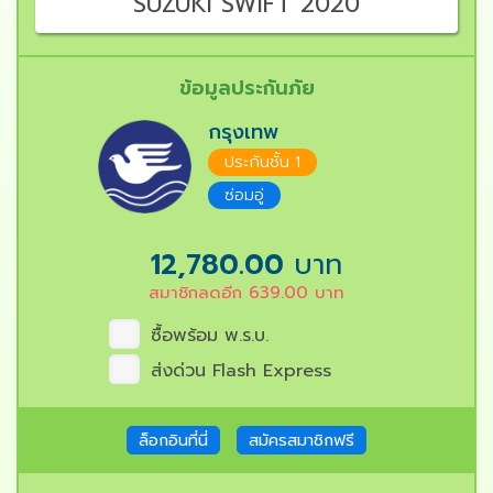
SUZUKI SWIFT 2020
ข้อมูลประกันภัย
กรุงเทพ
ประกันชั้น 1
ซ่อมอู่
12,780.00
บาท
สมาชิกลดอีก
639.00
บาท
ซื้อพร้อม พ.ร.บ.
ส่งด่วน Flash Express
ล็อกอินที่นี่
สมัครสมาชิกฟรี