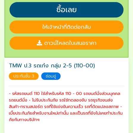
ซื้อเลย
ให้เจ้าหน้าที่ติดต่อกลับ
ดาวน์โหลดใบเสนอราคา
TMW ป.3 รถเก๋ง กลุ่ม 2-5 (110-00)
ประกันชั้น 3
ซ่อมอู่
- รหัสรถยนต์ 110 ใช้สำหรับรหัส 110 - 00 รถยนต์นั่งส่วนบุคคล
รถยนต์นั่ง - ไม่รับประกันภัย รถใช้ทดลองขับ รถธุรกิจขนส่ง
สินค้า-ทรานสปอร์ต รถที่ใช้แข่งขันความเร็ว รถที่ดัดแปลงสภาพ -
เบี้ยประกันภัยสำหรับงานใหม่เท่านั้น และเป็นรถที่ยังไม่เคยทำประกัน
ภัยกับทางบริษัทฯ