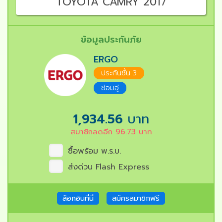
TOYOTA CAMRY 2017
ข้อมูลประกันภัย
ERGO
ประกันชั้น 3
ซ่อมอู่
1,934.56
บาท
สมาชิกลดอีก
96.73
บาท
ซื้อพร้อม พ.ร.บ.
ส่งด่วน Flash Express
ล็อกอินที่นี่
สมัครสมาชิกฟรี