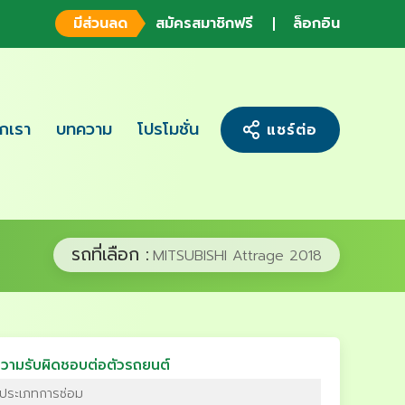
มีส่วนลด
สมัครสมาชิกฟรี
ล็อกอิน
จักเรา
บทความ
โปรโมชั่น
แชร์ต่อ
รถที่เลือก :
MITSUBISHI Attrage 2018
วามรับผิดชอบต่อตัวรถยนต์
ประเภทการซ่อม