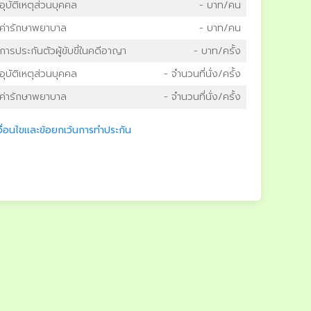
อุบัติเหตุส่วนบุคคล
- บาท/คน
ค่ารักษาพยาบาล
- บาท/คน
การประกันตัวผู้ขับขี่ในคดีอาญา
- บาท/ครั้ง
อุบัติเหตุส่วนบุคคล
- จำนวนที่นั่ง/ครั้ง
ค่ารักษาพยาบาล
- จำนวนที่นั่ง/ครั้ง
งื่อนไขและข้อยกเว้นการทำประกัน