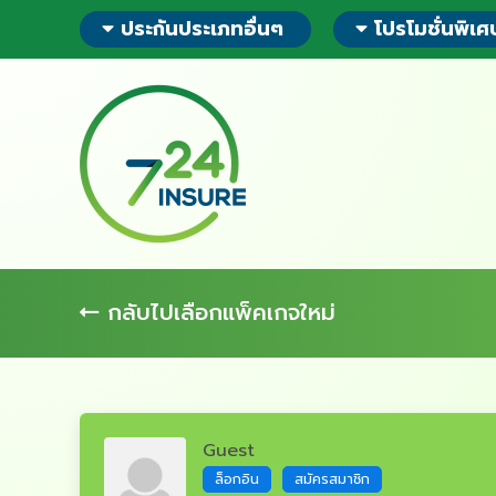
ข้าม
ประกันประเภทอื่นๆ
โปรโมชั่นพิเศ
ไป
ยัง
ส่วน
ของ
ข้อมูล
กลับไปเลือกแพ็คเกจใหม่
Guest
ล็อกอิน
สมัครสมาชิก