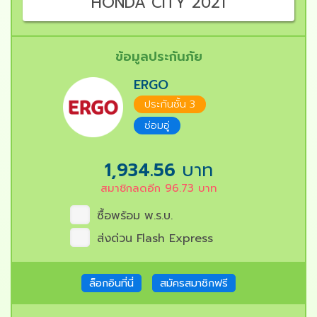
HONDA CITY 2021
ข้อมูลประกันภัย
ERGO
ประกันชั้น 3
ซ่อมอู่
1,934.56
บาท
สมาชิกลดอีก
96.73
บาท
ซื้อพร้อม พ.ร.บ.
ส่งด่วน Flash Express
ล็อกอินที่นี่
สมัครสมาชิกฟรี