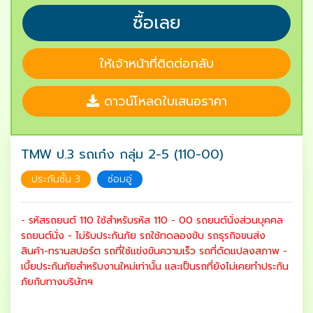
ซื้อเลย
ให้เจ้าหน้าที่ติดต่อกลับ
ดาวน์โหลดใบเสนอราคา
TMW ป.3 รถเก๋ง กลุ่ม 2-5 (110-00)
ประกันชั้น 3
ซ่อมอู่
- รหัสรถยนต์ 110 ใช้สำหรับรหัส 110 - 00 รถยนต์นั่งส่วนบุคคล
รถยนต์นั่ง - ไม่รับประกันภัย รถใช้ทดลองขับ รถธุรกิจขนส่ง
สินค้า-ทรานสปอร์ต รถที่ใช้แข่งขันความเร็ว รถที่ดัดแปลงสภาพ -
เบี้ยประกันภัยสำหรับงานใหม่เท่านั้น และเป็นรถที่ยังไม่เคยทำประกัน
ภัยกับทางบริษัทฯ