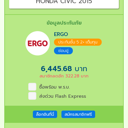
HONDA CIVIC 2015
ข้อมูลประกันภัย
ERGO
ประกันชั้น 5 2+ เต็มทุน
ซ่อมอู่
6,445.68
บาท
สมาชิกลดอีก
322.28
บาท
ซื้อพร้อม พ.ร.บ.
ส่งด่วน Flash Express
ล็อกอินที่นี่
สมัครสมาชิกฟรี