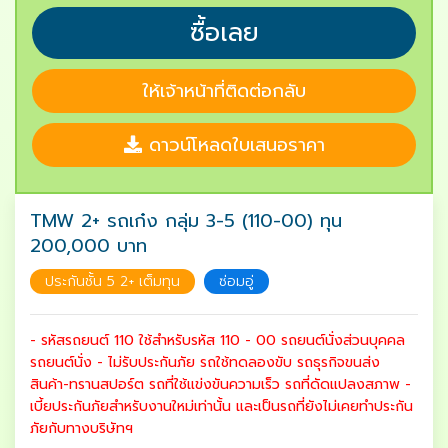
ซื้อเลย
ให้เจ้าหน้าที่ติดต่อกลับ
ดาวน์โหลดใบเสนอราคา
TMW 2+ รถเก๋ง กลุ่ม 3-5 (110-00) ทุน
200,000 บาท
ประกันชั้น 5 2+ เต็มทุน
ซ่อมอู่
- รหัสรถยนต์ 110 ใช้สำหรับรหัส 110 - 00 รถยนต์นั่งส่วนบุคคล
รถยนต์นั่ง - ไม่รับประกันภัย รถใช้ทดลองขับ รถธุรกิจขนส่ง
สินค้า-ทรานสปอร์ต รถที่ใช้แข่งขันความเร็ว รถที่ดัดแปลงสภาพ -
เบี้ยประกันภัยสำหรับงานใหม่เท่านั้น และเป็นรถที่ยังไม่เคยทำประกัน
ภัยกับทางบริษัทฯ