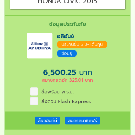
HONDA CIVIC 2015
ข้อมูลประกันภัย
อลิอันซ์
ประกันชั้น 5 3+ เต็มทุน
ซ่อมอู่
6,500.25
บาท
สมาชิกลดอีก
325.01
บาท
ซื้อพร้อม พ.ร.บ.
ส่งด่วน Flash Express
ล็อกอินที่นี่
สมัครสมาชิกฟรี