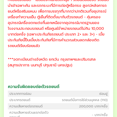
นำเข้าเฉพาะคัน และรถกระบะที่มีการต่อตู้หรือกรง สูงกว่หลังคารถ
ยนต์หรือสริมแหนบ เพื่อการบรรทุกที่มากกว่าปกติรวมทั้งอุปกรณ์
เครื่องทำความเย็น ตู้เย็นที่ติดตั้งมากับตัวรถยนต์ - คุ้มครอง
อุปกรณ์เครื่องตกแต่งกี้นอกเหนือจากอุปกรณ์มาตรฐานของ
โรงงานประกอบรถยนต์ หรือศูนย์จำหน่ายรถยนต์ไม่กิน 10,000
บาทต่อครั้ง (เฉพาะประกันภัยรถยนต์ ประเภท 2+ และ 3+) - เบี้ย
ประกันภัยนี้ป็นเบี้ยประกันภัยที่มีการคำนวณส่วนลดกล้องติด
รถยนต์เรียบร้อยแล้ว
***จดทะเบียนต่างจังหวัด ยกเว้น กรุงเทพฯและปริมณฑล
(สมุทรปราการ นนทบุรี ปทุมธานี นครปฐม)
ความรับผิดชอบต่อตัวรถยนต์
ประเภทการซ่อม
ซ่อมอู่
ประเภทรถยนต์
รถยนต์นั่งการใช้ส่วนบุคคล (110)
ความเสียหายต่อรถยนต์
200,000 บาท/ครั้ง
ความเสียหายส่วนแรกต่อตัว
- บาท/ครั้ง