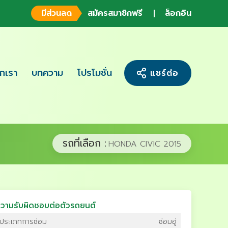
มีส่วนลด
สมัครสมาชิกฟรี
ล็อกอิน
จักเรา
บทความ
โปรโมชั่น
แชร์ต่อ
รถที่เลือก :
HONDA CIVIC 2015
วามรับผิดชอบต่อตัวรถยนต์
ประเภทการซ่อม
ซ่อมอู่