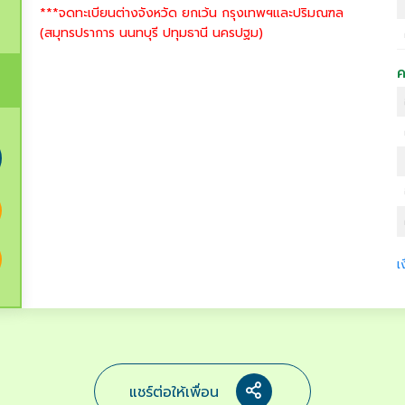
***จดทะเบียนต่างจังหวัด ยกเว้น กรุงเทพฯและปริมณฑล
(สมุทรปราการ นนทบุรี ปทุมธานี นครปฐม)
ค
เ
แชร์ต่อให้เพื่อน