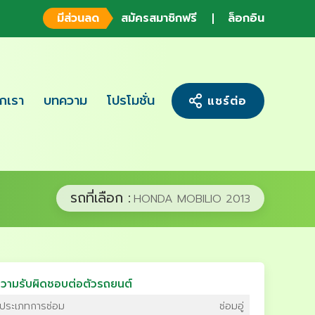
มีส่วนลด
สมัครสมาชิกฟรี
ล็อกอิน
จักเรา
บทความ
โปรโมชั่น
แชร์ต่อ
รถที่เลือก :
HONDA MOBILIO 2013
วามรับผิดชอบต่อตัวรถยนต์
ประเภทการซ่อม
ซ่อมอู่