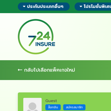
ข้าม
ประกันประเภทอื่นๆ
โปรโมชั่นพิเศ
ไป
ยัง
ส่วน
ของ
ข้อมูล
กลับไปเลือกแพ็คเกจใหม่
Guest
ล็อกอิน
สมัครสมาชิก