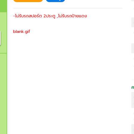
-ไม่รับรถสปอร์ต 2ประตู ,ไม่รับรถป้ายแดง
blank.gif
ค