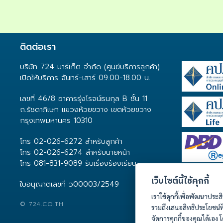
ติดต่อเรา
บริษัท 724 มาร์เก็ต จำกัด (ศูนย์บริการลูกค้า)
เปิดให้บริการ จันทร์-เสาร์ 09.00-18.00 น.
เลขที่ 46/8 อาคารรุ่งโรจน์ธนกุล B ชั้น 11
ถ.รัชดาภิเษก แขวงห้วยขวาง เขตห้วยขวาง
กรุงเทพมหานคร 10310
โทร 02-026-6272 สำหรับลูกค้า
โทร 02-026-6274 สำหรับนายหน้า
โทร 081-831-9089 รับเรื่องร้องเรียน
เว็บไซต์นี้ใช้คุกกี้
ใบอนุญาตเลขที่ ว00003/2549
เราใช้คุกกี้เพื่อพัฒนาปร
© 724.CO.TH
รวมถึงเสนอสิทธิประโยชน์ท
จัดการคุกกี้ของคุณได้เอง 