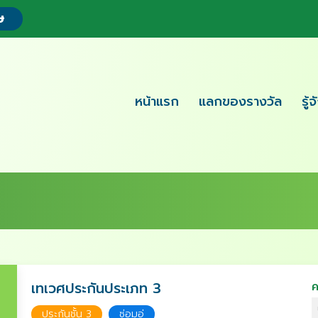
ษ
หน้าแรก
แลกของรางวัล
รู้
เทเวศประกันประเภท 3
ค
ประกันชั้น 3
ซ่อมอู่