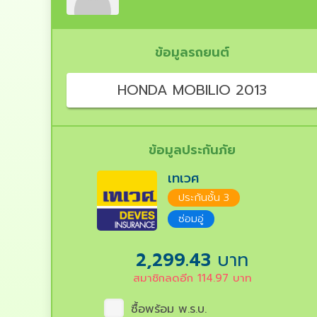
ข้อมูลรถยนต์
HONDA MOBILIO 2013
ข้อมูลประกันภัย
เทเวศ
ประกันชั้น 3
ซ่อมอู่
2,299.43
บาท
สมาชิกลดอีก
114.97
บาท
ซื้อพร้อม พ.ร.บ.