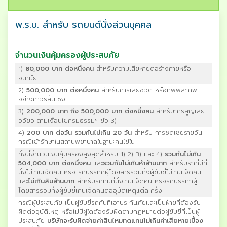
พ.ร.บ. สำหรับ รถยนต์นั่งส่วนบุคคล
จำนวนเงินคุ้มครองผู้ประสบภัย
1)
80,000 บาท ต่อหนึ่งคน
สำหรับความเสียหายต่อร่างกายหรือ
อนามัย
2)
500,000 บาท ต่อหนึ่งคน
สำหรับการเสียชีวิต หรือทุพพลภาพ
อย่างถาวรสิ้นเชิง
3)
200,000 บาท ถึง 500,000 บาท ต่อหนึ่งคน
สำหรับการสูญเสีย
อวัยวะตามเงื่อนไขกรมธรรม์ฯ ข้อ 3)
4)
200 บาท ต่อวัน รวมกันไม่เกิน 20 วัน
สำหรับ การชดเชยรายวัน
กรณีเข้ารักษาในสถานพยาบาลในฐานะคนไข้ใน
ทั้งนี้จำนวนเงินคุ้มครองสูงสุดสำหรับ 1) 2) 3) และ 4)
รวมกันไม่เกิน
504,000 บาท ต่อหนึ่งคน
และ
รวมกันไม่เกินห้าล้านบาท
สำหรับรถที่มีที่
นั่งไม่เกินเจ็ดคน หรือ รถบรรทุกผู้โดยสารรวมทั้งผู้ขับขี่ไม่เกินเจ็ดคน
และ
ไม่เกินสิบล้านบาท
สำหรับรถที่มี่ที่นั่งเกินเจ็ดคน หรือรถบรรทุกผู้
โดยสารรวมทั้งผู้ขับขี่เกินเจ็ดคนต่ออุบัติเหตุแต่ละครั้ง
กรณีผู้ประสบภัย เป็นผู้ขับขี่รถคันที่เอาประกันภัยและเป็นฝ่ายที่ต้องรับ
ผิดต่ออุบัติเหตุ หรือไม่มีผู้ใดต้องรับผิดตามกฏหมายต่อผู้ขับขี่ที่เป็นผู้
ประสบภัย
บริษัทจะรับผิดจ่ายค่าสินไหมทดแทนไม่เกินค่าเสียหายเบื้อง