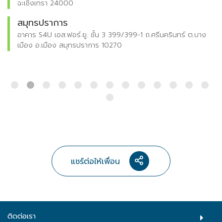
92000
ชลบุรี
ต.บาง
109/1 ม.3 ต.บ้านสวน อ.เมือง จ.ชลบุรี 20000
แชร์ต่อให้เพื่อน
ติดต่อเรา