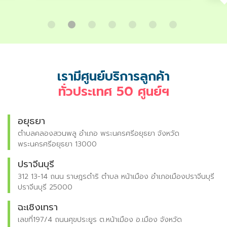
เรามีศูนย์บริการลูกค้า
ทั่วประเทศ 50 ศูนย์ฯ
กระบี่
88/11 หมู่ 2 ต.ไสไทย อ.เมือง จ.กระบี่ 81000
สมุทรสาคร
ีนบุรี
95 2 ตำบล โคกขาม อำเภอเมืองสมุทรสาคร สมุทรสาคร 7400
ตรัง
136/57-58 ถนนพัทลุง ตำบลทับเที่ยง อำเภอเมือง จังหวัดตรัง