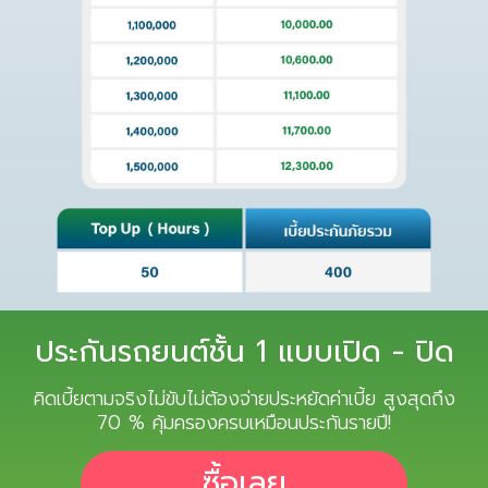
ประกันรถยนต์ชั้น 1 แบบเปิด - ปิด
คิดเบี้ยตามจริงไม่ขับไม่ต้องจ่ายประหยัดค่าเบี้ย สูงสุดถึง
70 % คุ้มครองครบเหมือนประกันรายปี!
ซื้อเลย