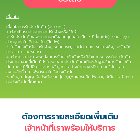
เงื่อนไข:
เงื่อนไขการรับประกันภัย (ประเภท 1)
1. ต้องเป็นรถส่วนบุคคลไม่รับจ้างหรือให้เช่า
2. รับประกันภัยเฉพาะรถยนต์นั่งส่วนบุคคลไม่เกิน 7 ที่นั่ง (เก๋ง), รถบรรทุก
ส่วนบุคคลไม่เกิน 4 ตัน (ปิคอัพ)
3. ไม่รับประกันภัยรถรับจ้าง, รถสปอร์ต, รถดัดแปลง, รถแต่งซิ่ง, รถรับจ้าง
สาธารณะ และ รถเช่า
4. ต้องตรวจสภาพรถก่อนการรับประกันภัยหรือมีสำเนากรมธรรม์ประกันภัย
ประเภท 1จากที่เดิม ที่ยังไม่หมดอายุประกันภัยมาเป็นหลักฐานในการรับประกัน
ภัย ในกรณีที่ไม่มีการแสดงหลักฐานฯ อย่างใดอย่างหนึ่ง ทางบริษัทฯ ขอ
สงวนสิทธิ์ในการพิจารณาไม่รับประกันภัย
5. เบี้ยอู่ในสัญญารับประกันรถกลุ่ม 3,4,5 และรถปิคอัพ อายุไม่เกิน 10 ปี ตาม
ทุนประกันภัยที่กำหนด
ต้องการรายละเอียดเพิ่มเติม
เจ้าหน้าที่เราพร้อมให้บริการ