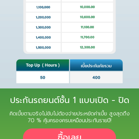
ประกันรถยนต์ชั้น 1 แบบเปิด - ปิด
คิดเบี้ยตามจริงไม่ขับไม่ต้องจ่ายประหยัดค่าเบี้ย สูงสุดถึง
70 % คุ้มครองครบเหมือนประกันรายปี!
ซื้อเลย