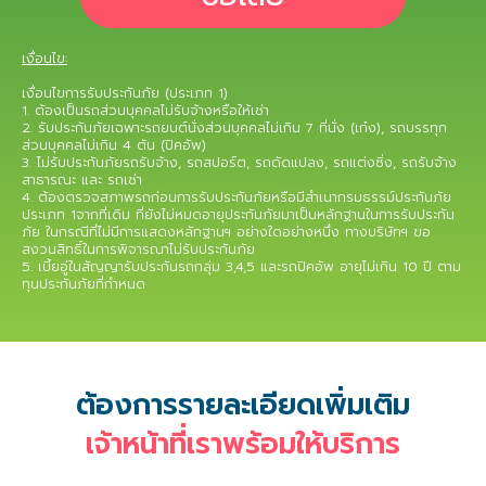
เงื่อนไข:
เงื่อนไขการรับประกันภัย (ประเภท 1)
1. ต้องเป็นรถส่วนบุคคลไม่รับจ้างหรือให้เช่า
2. รับประกันภัยเฉพาะรถยนต์นั่งส่วนบุคคลไม่เกิน 7 ที่นั่ง (เก๋ง), รถบรรทุก
ส่วนบุคคลไม่เกิน 4 ตัน (ปิคอัพ)
3. ไม่รับประกันภัยรถรับจ้าง, รถสปอร์ต, รถดัดแปลง, รถแต่งซิ่ง, รถรับจ้าง
สาธารณะ และ รถเช่า
4. ต้องตรวจสภาพรถก่อนการรับประกันภัยหรือมีสำเนากรมธรรม์ประกันภัย
ประเภท 1จากที่เดิม ที่ยังไม่หมดอายุประกันภัยมาเป็นหลักฐานในการรับประกัน
ภัย ในกรณีที่ไม่มีการแสดงหลักฐานฯ อย่างใดอย่างหนึ่ง ทางบริษัทฯ ขอ
สงวนสิทธิ์ในการพิจารณาไม่รับประกันภัย
5. เบี้ยอู่ในสัญญารับประกันรถกลุ่ม 3,4,5 และรถปิคอัพ อายุไม่เกิน 10 ปี ตาม
ทุนประกันภัยที่กำหนด
ต้องการรายละเอียดเพิ่มเติม
เจ้าหน้าที่เราพร้อมให้บริการ