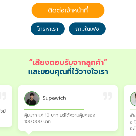
ติดต่อเจ้าหน้าที่
โทรหาเรา
ถามในเฟซ
“เสียงตอบรับจากลูกค้า”
และขอบคุณที่ไว้วางใจเรา
Supawich
ังมี
คุ้มมาก แค่ 10 บาท แต่ได้ความคุ้มครอง
เป็
100,000 บาท
อะไ
อะ