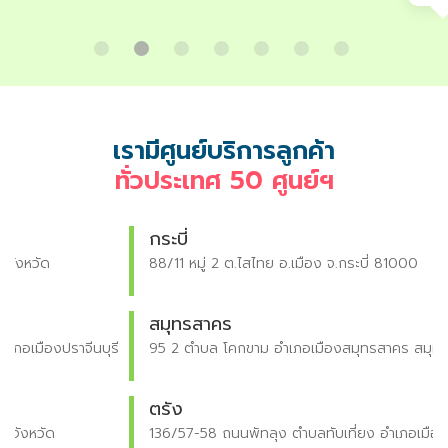
เรามีศูนย์บริการลูกค้า
ทั่วประเทศ 50 ศูนย์ฯ
กระบี่
88/11 หมู่ 2 ต.ไสไทย อ.เมือง จ.กระบี่ 81000
สมุทรสาคร
ี
95 2 ตำบล โคกขาม อำเภอเมืองสมุทรสาคร สมุทรสาคร 74000
ตรัง
136/57-58 ถนนพัทลุง ตำบลทับเที่ยง อำเภอเมือง จังหวัดตรัง